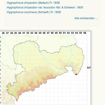
Hygrophorus chrysodon (Batsch) Fr. 1838
Hygrophorus chrysodon var. leucodon Alb. & Schwein. 1805
Hygrophorus coccineus (Schaeff.) Fr. 1836
Alle einblenden …