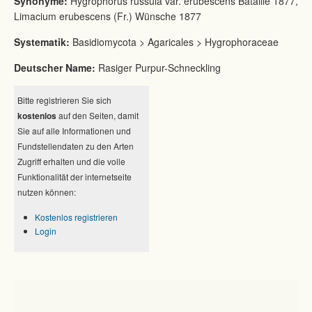
Synonyme:
Hygrophorus russula var. erubescens Bataille 1877,
Limacium erubescens (Fr.) Wünsche 1877
Systematik:
Basidiomycota > Agaricales > Hygrophoraceae
Deutscher Name:
Rasiger Purpur-Schneckling
Bitte registrieren Sie sich
kostenlos
auf den Seiten, damit
Sie auf alle Informationen und
Fundstellendaten zu den Arten
Zugriff erhalten und die volle
Funktionalität der internetseite
nutzen können:
Kostenlos registrieren
Login