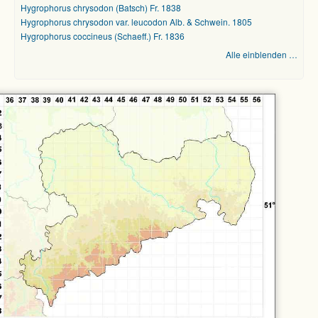
Hygrophorus chrysodon (Batsch) Fr. 1838
Hygrophorus chrysodon var. leucodon Alb. & Schwein. 1805
Hygrophorus coccineus (Schaeff.) Fr. 1836
Alle einblenden …