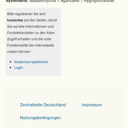
Systematik:
Basidiomycota > Agaricales > Hygrophoraceae
Bitte registrieren Sie sich
kostenlos
auf den Seiten, damit
Sie auf alle Informationen und
Fundstellendaten zu den Arten
Zugriff erhalten und die volle
Funktionalität der internetseite
nutzen können:
Kostenlos registrieren
Login
Zentralstelle Deutschland
Impressum
Nutzungsbedingungen