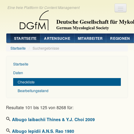
Eine freie Plattform für Content Management
Registrieren
Login
STARTSEITE
ARTENSUCHE
MITARBEITER
REGIONEN
Startseite
/
Suchergebnisse
Startseite
Daten
Checkliste
Bearbeitungsstand
Resultate 101 bis 125 von 8268 für:
Albugo laibachii Thines & Y.J. Choi 2009
Albugo lepidii A.N.S. Rao 1980