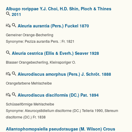
Albugo rorippae Y.J. Choi, H.D. Shin, Ploch & Thines
2011
Aleuria aurantia (Pers.) Fuckel 1870
Gemeiner Orange-Becherling
Synonyme: Peziza aurantia Pers. : Fr. 1821
Aleuria cestrica (Ellis & Everh.) Seaver 1928
Blasser Orangebecherling, Kleinsporiger O.
Aleurodiscus amorphus (Pers.) J. Schröt. 1888
Orangefarbene Mehlscheibe
Aleurodiscus disciformis (DC.) Pat. 1894
Schüsselförmige Mehlscheibe
Synonyme: Aleurocystidiellum disciforme (DC.) Telleria 1990, Stereum
disciforme (DC.) Fr. 1838
Allantophomopsiella pseudotsugae (M. Wilson) Crous