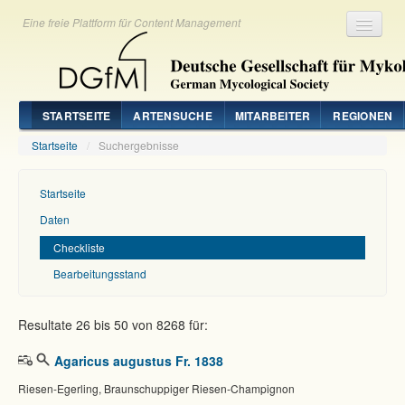
Eine freie Plattform für Content Management
Registrieren
Login
STARTSEITE
ARTENSUCHE
MITARBEITER
REGIONEN
Startseite
/
Suchergebnisse
Startseite
Daten
Checkliste
Bearbeitungsstand
Resultate 26 bis 50 von 8268 für:
Agaricus augustus Fr. 1838
Riesen-Egerling, Braunschuppiger Riesen-Champignon