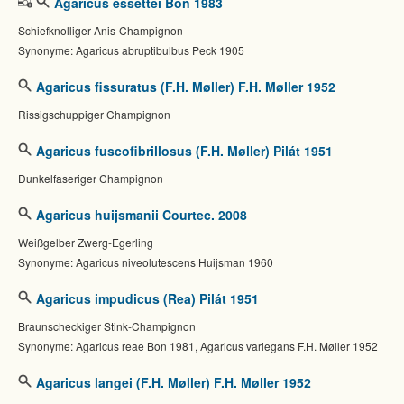
Agaricus essettei Bon 1983
Schiefknolliger Anis-Champignon
Synonyme: Agaricus abruptibulbus Peck 1905
Agaricus fissuratus (F.H. Møller) F.H. Møller 1952
Rissigschuppiger Champignon
Agaricus fuscofibrillosus (F.H. Møller) Pilát 1951
Dunkelfaseriger Champignon
Agaricus huijsmanii Courtec. 2008
Weißgelber Zwerg-Egerling
Synonyme: Agaricus niveolutescens Huijsman 1960
Agaricus impudicus (Rea) Pilát 1951
Braunscheckiger Stink-Champignon
Synonyme: Agaricus reae Bon 1981, Agaricus variegans F.H. Møller 1952
Agaricus langei (F.H. Møller) F.H. Møller 1952