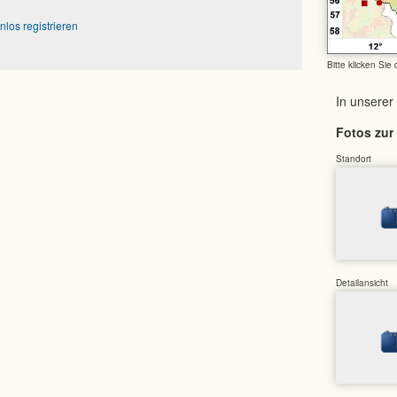
nlos registrieren
Bitte klicken Sie
In unserer
Fotos zur 
Standort
Detailansicht