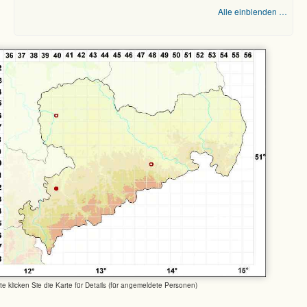
Alle einblenden …
tte klicken Sie die Karte für Details (für angemeldete Personen)