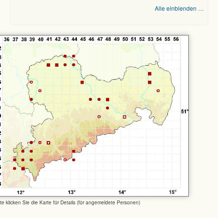
Alle einblenden …
tte klicken Sie die Karte für Details (für angemeldete Personen)