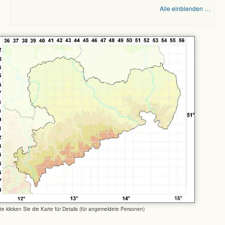
Alle einblenden …
tte klicken Sie die Karte für Details (für angemeldete Personen)