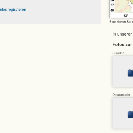
nlos registrieren
Bitte klicken Sie
In unserer
Fotos zur 
Standort
Detailansicht