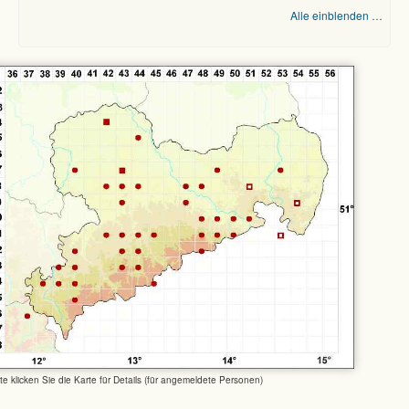
Alle einblenden …
tte klicken Sie die Karte für Details (für angemeldete Personen)