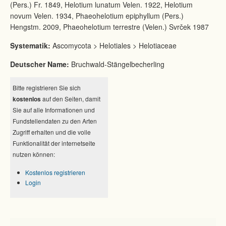
(Pers.) Fr. 1849, Helotium lunatum Velen. 1922, Helotium
novum Velen. 1934, Phaeohelotium epiphyllum (Pers.)
Hengstm. 2009, Phaeohelotium terrestre (Velen.) Svrček 1987
Systematik:
Ascomycota > Helotiales > Helotiaceae
Deutscher Name:
Bruchwald-Stängelbecherling
Bitte registrieren Sie sich
kostenlos
auf den Seiten, damit
Sie auf alle Informationen und
Fundstellendaten zu den Arten
Zugriff erhalten und die volle
Funktionalität der internetseite
nutzen können:
Kostenlos registrieren
Login