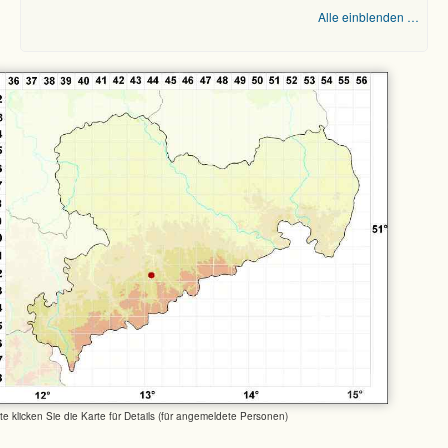
Alle einblenden …
tte klicken Sie die Karte für Details (für angemeldete Personen)