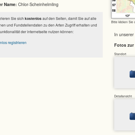
er Name:
Chlor-Scheinhelmling
strieren Sie sich
kostenlos
auf den Seiten, damit Sie auf alle
Bitte klicken Sie
nen und Fundstellendaten zu den Arten Zugriff erhalten und
Funktionalität der internetseite nutzen können:
In unserer
nlos registrieren
Fotos zur 
Standort
Detailansicht