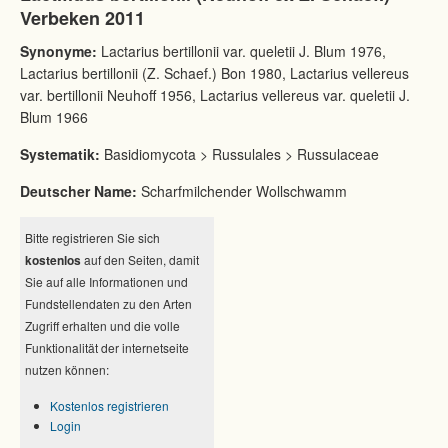
Verbeken 2011
Synonyme:
Lactarius bertillonii var. queletii J. Blum 1976,
Lactarius bertillonii (Z. Schaef.) Bon 1980, Lactarius vellereus
var. bertillonii Neuhoff 1956, Lactarius vellereus var. queletii J.
Blum 1966
Systematik:
Basidiomycota > Russulales > Russulaceae
Deutscher Name:
Scharfmilchender Wollschwamm
Bitte registrieren Sie sich
kostenlos
auf den Seiten, damit
Sie auf alle Informationen und
Fundstellendaten zu den Arten
Zugriff erhalten und die volle
Funktionalität der internetseite
nutzen können:
Kostenlos registrieren
Login