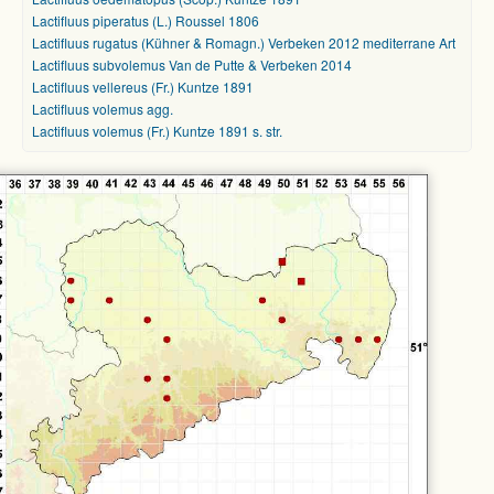
Lactifluus piperatus (L.) Roussel 1806
Lactifluus rugatus (Kühner & Romagn.) Verbeken 2012 mediterrane Art
Lactifluus subvolemus Van de Putte & Verbeken 2014
Lactifluus vellereus (Fr.) Kuntze 1891
Lactifluus volemus agg.
Lactifluus volemus (Fr.) Kuntze 1891 s. str.