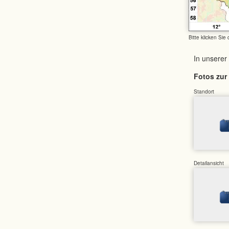
Bitte klicken Sie
In unserer
Fotos zur 
Standort
Detailansicht